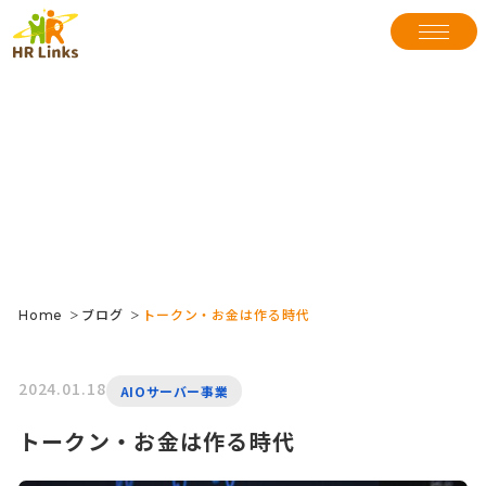
Skip
to
content
ブログ
Blog
inks HR Lin
Home
ブログ
トークン・お金は作る時代
＞
＞
2024.01.18
AIOサーバー事業
トークン・お金は作る時代