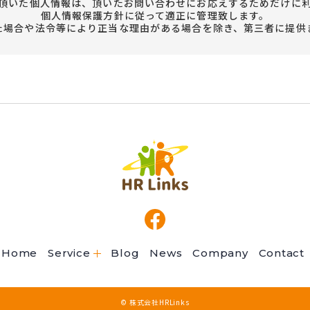
頂いた個人情報は、頂いたお問い合わせにお応えするためだけに
個人情報保護方針に従って適正に管理致します。
た場合や法令等により正当な理由がある場合を除き、第三者に提供
高齢者サービス事業
再生医療事業
Home
Service
Blog
News
Company
Contact
© 株式会社HRLinks