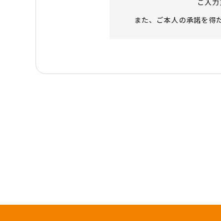
ご入力
また、ご本人の承諾を得