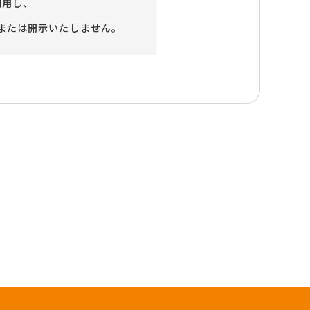
利用し、
または開示いたしません。