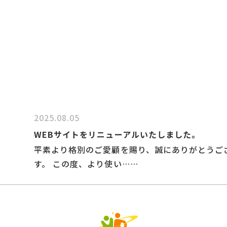
 HR L
2025.08.05
WEBサイトをリニューアルいたしました。
平素より格別のご愛顧を賜り、誠にありがとうご
す。 この度、より使い……