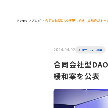
Links 
Home
ブログ
合同会社型DAO実現へ前進 金融庁がトー
＞
＞
2024.04.02
AIOサーバー事業
合同会社型DA
緩和案を公表