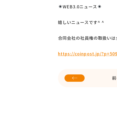
WEB3.0ニュース
嬉しいニュースです^ ^
合同会社の社員権の取扱いは
https://coinpost.jp/?p=5
前